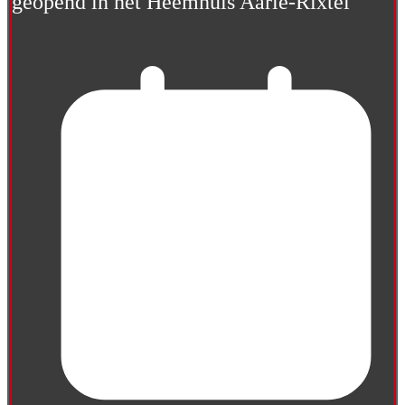
geopend in het Heemhuis Aarle-Rixtel