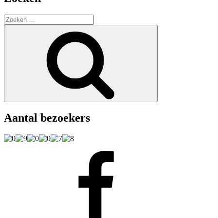
Zoeken
naar:
Zoeken
Aantal bezoekers
Facebook