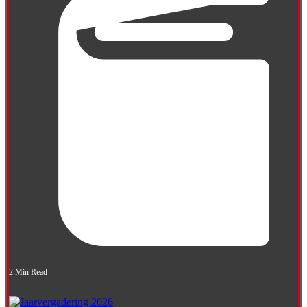
2 Min Read