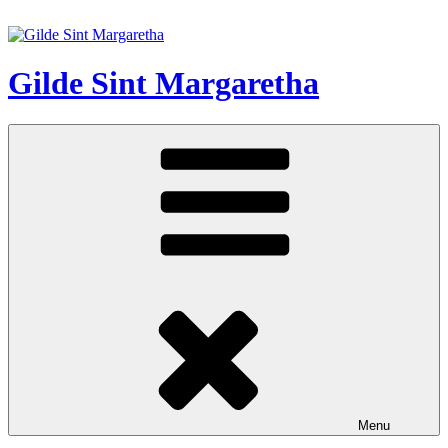
Ga
naar
de
inhoud
Gilde Sint Margaretha
Menu