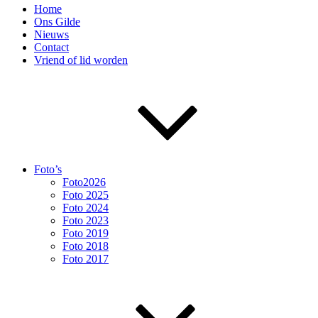
Home
Ons Gilde
Nieuws
Contact
Vriend of lid worden
Foto’s
Foto2026
Foto 2025
Foto 2024
Foto 2023
Foto 2019
Foto 2018
Foto 2017