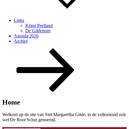
Links
Kring Peelland
De Gildetrom
Agenda 2026
Archief
Naar
beneden
scrollen
naar
inhoud
Home
Welkom op de site van Sint Margaretha Gilde, in de volksmond ook
wel De Rooi Schut genoemd.